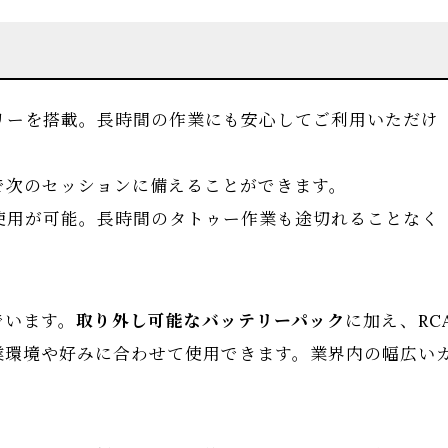
テリーを搭載。長時間の作業にも安心してご利用いただけ
で次のセッションに備えることができます。
使用が可能。長時間のタトゥー作業も途切れることなく
でいます。
取り外し可能なバッテリーパック
に加え、RC
業環境や好みに合わせて使用できます。業界内の幅広い