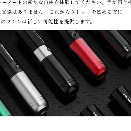
ゥーアートの新たな自由を体験してください。手が届き
に妥協はありません。これからタトゥーを始める方に
このマシンは新しい可能性を提供します。