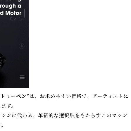
タトゥーペン”
は、お求めやすい価格で、アーティストに
します。
マシンに代わる、革新的な選択肢をもたらすこのマシン
す。