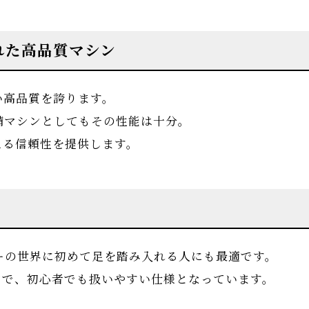
れた高品質マシン
い高品質を誇ります。
備マシンとしてもその性能は十分。
える信頼性を提供します。
ーの世界に初めて足を踏み入れる人にも最適です。
ンで、初心者でも扱いやすい仕様となっています。