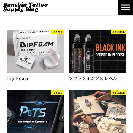
items
column
Dip Foam
ブラックインクのレベル
items
column