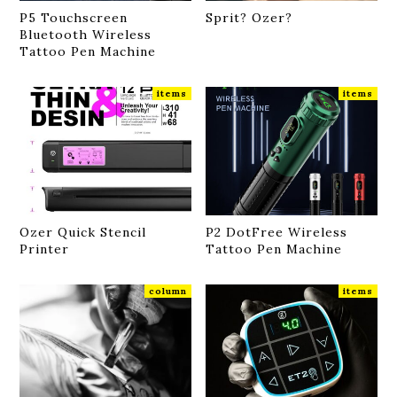
P5 Touchscreen
Sprit? Ozer?
Bluetooth Wireless
Tattoo Pen Machine
items
items
Ozer Quick Stencil
P2 DotFree Wireless
Printer
Tattoo Pen Machine
column
items