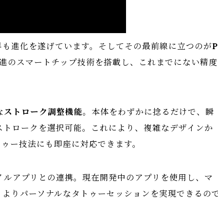
界も進化を遂げています。そしてその最前線に立つのが
P
進のスマートチップ技術を搭載し、これまでにない精度
な
ストローク調整機能
。本体をわずかに捻るだけで、瞬
階のストロークを選択可能。これにより、複雑なデザインか
トゥー技法にも即座に対応できます。
イルアプリとの連携。現在開発中のアプリを使用し、マ
。よりパーソナルなタトゥーセッションを実現できるの