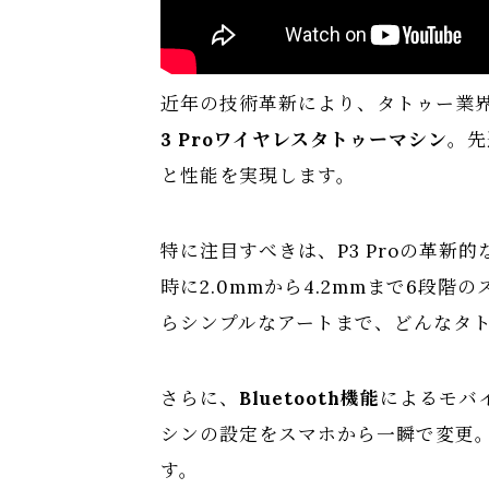
近年の技術革新により、タトゥー業
3 Proワイヤレスタトゥーマシン
。先
と性能を実現します。
特に注目すべきは、P3 Proの革新的
時に2.0mmから4.2mmまで6段
らシンプルなアートまで、どんなタ
さらに、
Bluetooth機能
によるモバ
シンの設定をスマホから一瞬で変更
す。