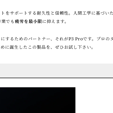
ストをサポートする耐久性と信頼性。人間工学に基づい
作業でも
疲労を最小限
に抑えます。
にするためのパートナー、それがP3 Proです。プロの
ために誕生したこの製品を、ぜひお試し下さい。